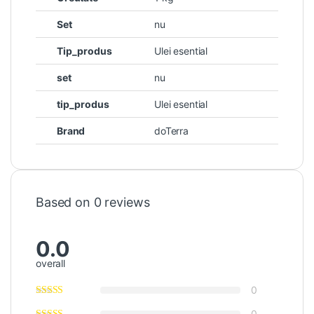
Set
nu
Tip_produs
Ulei esential
set
nu
tip_produs
Ulei esential
Brand
doTerra
Based on 0 reviews
0.0
overall
0
0