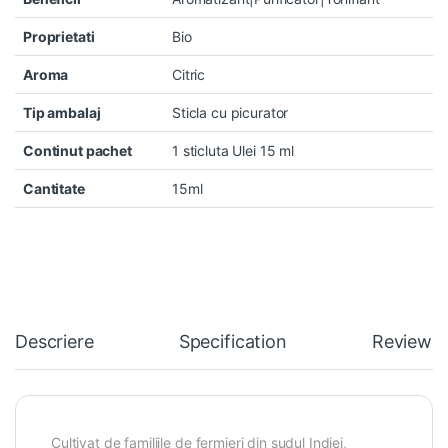
Proprietati
Bio
Aroma
Citric
Tip ambalaj
Sticla cu picurator
Continut pachet
1 sticluta Ulei 15 ml
Cantitate
15ml
Descriere
Specification
Reviews
Cultivat de familiile de fermieri din sudul Indiei,