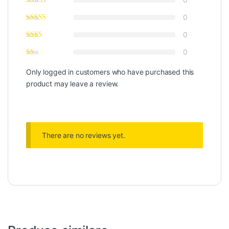
0
0
0
Only logged in customers who have purchased this
product may leave a review.
There are no reviews yet.