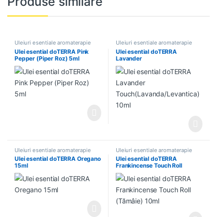
Produse similare
Uleiuri esentiale aromaterapie
Uleiuri esentiale aromaterapie
Ulei esential doTERRA Pink
Ulei esential doTERRA
Pepper (Piper Roz) 5ml
Lavander
Touch(Lavanda/Levantica)
10ml
Uleiuri esentiale aromaterapie
Uleiuri esentiale aromaterapie
Ulei esential doTERRA Oregano
Ulei esential doTERRA
15ml
Frankincense Touch Roll
(Tămâie) 10ml