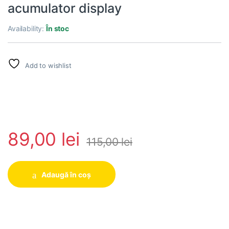
acumulator display
Availability:
În stoc
Add to wishlist
89,00
lei
115,00
lei
Adaugă în coș