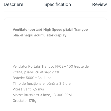
Descriere
Specification
Reviews
Ventilator portabil High Speed pliabil Tranyoo
pliabil negru acumulator display
Ventilator Portabil Tranyoo FF02 – 100 trepte de
viteză, pliabil, cu afișaj digital
Baterie: 5000mAh Li-Ion
Timp de funcționare: până la 3,5 ore
Viteză vânt: 7,5 m/s
Motor: Brushless 3 faze, 13.000 RPM
Greutate: 175g