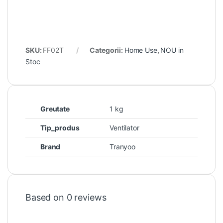
SKU:
FF02T
Categorii:
Home Use
,
NOU in
Stoc
Greutate
1 kg
Tip_produs
Ventilator
Brand
Tranyoo
Based on 0 reviews