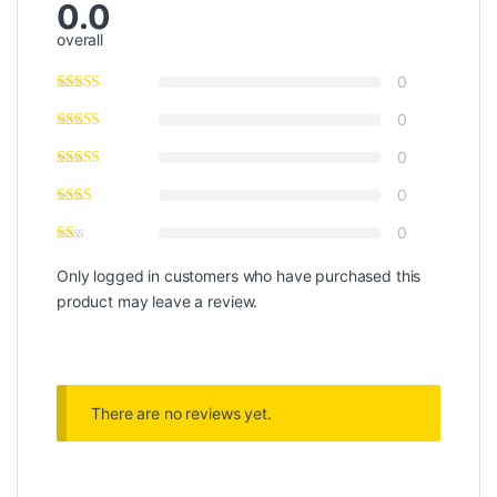
0.0
overall
0
0
0
0
0
Only logged in customers who have purchased this
product may leave a review.
There are no reviews yet.