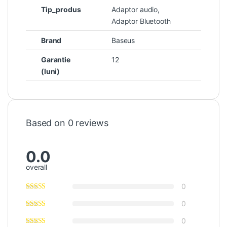
Tip_produs
Adaptor audio,
Adaptor Bluetooth
Brand
Baseus
Garantie
12
(luni)
Based on 0 reviews
0.0
overall
0
0
0