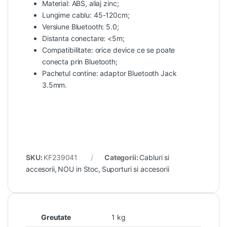
Material: ABS, aliaj zinc;
Lungime cablu: 45-120cm;
Versiune Bluetooth: 5.0;
Distanta conectare: <5m;
Compatibilitate: orice device ce se poate
conecta prin Bluetooth;
Pachetul contine: adaptor Bluetooth Jack
3.5mm.
SKU:
KF239041
Categorii:
Cabluri si
accesorii
,
NOU in Stoc
,
Suporturi si accesorii
Greutate
1 kg