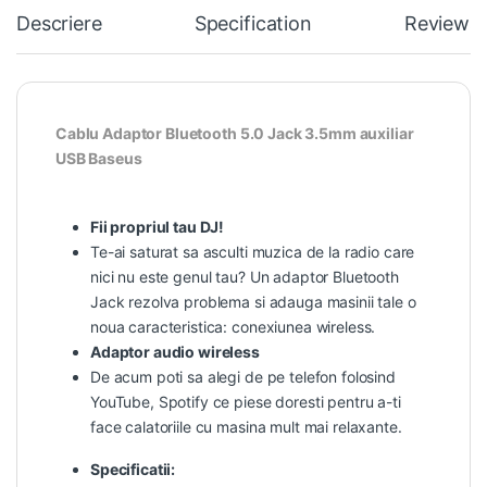
Descriere
Specification
Reviews
Cablu Adaptor Bluetooth 5.0 Jack 3.5mm auxiliar
USB Baseus
Fii propriul tau DJ!
Te-ai saturat sa asculti muzica de la radio care
nici nu este genul tau? Un adaptor Bluetooth
Jack rezolva problema si adauga masinii tale o
noua caracteristica: conexiunea wireless.
Adaptor audio wireless
De acum poti sa alegi de pe telefon folosind
YouTube, Spotify ce piese doresti pentru a-ti
face calatoriile cu masina mult mai relaxante.
Specificatii: