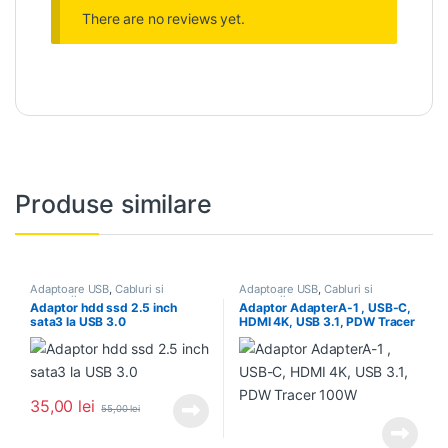
There are no reviews yet.
Produse similare
Adaptoare USB
,
Cabluri si
Adaptoare USB
,
Cabluri si
accesorii
accesorii
Adaptor hdd ssd 2.5 inch
Adaptor AdapterA-1 , USB-C,
sata3 la USB 3.0
HDMI 4K, USB 3.1, PDW Tracer
100W
35,00
lei
55,00
lei