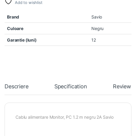
Add to wishlist
Brand
Savio
Culoare
Negru
Garantie (luni)
12
Descriere
Specification
Reviews
Cablu alimentare Monitor, PC 1.2 m negru 2A Savio