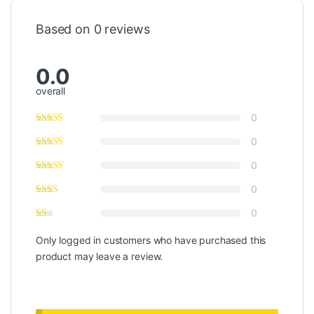
Based on 0 reviews
0.0
overall
0
0
0
0
0
Only logged in customers who have purchased this
product may leave a review.