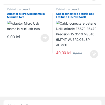
Cabluri si accesorii
Cabluri si accesorii
Adaptor Micro Usb mama la
Cablu conectare baterie Dell
Mini usb tata
Latitude E5570 E5470
Precision 15 3510 M3510
6MT4T WJ5R2 G6J8P ADM80
9,00
lei
40,00
lei
89,00
lei