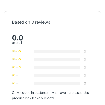
Based on 0 reviews
0.0
overall
0
0
0
0
0
Only logged in customers who have purchased this
product may leave a review.