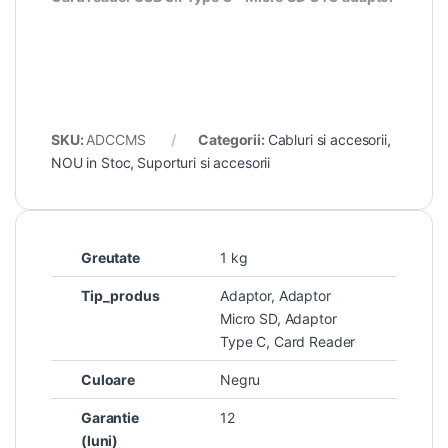
SKU:
ADCCMS
Categorii:
Cabluri si accesorii
,
NOU in Stoc
,
Suporturi si accesorii
Greutate
1 kg
Tip_produs
Adaptor, Adaptor
Micro SD, Adaptor
Type C, Card Reader
Culoare
Negru
Garantie
12
(luni)