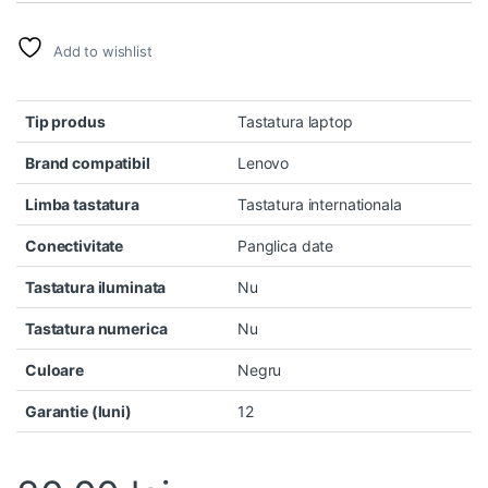
Add to wishlist
Tip produs
Tastatura laptop
Brand compatibil
Lenovo
Limba tastatura
Tastatura internationala
Conectivitate
Panglica date
Tastatura iluminata
Nu
Tastatura numerica
Nu
Culoare
Negru
Garantie (luni)
12