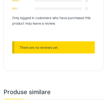
0
0
Only logged in customers who have purchased this
product may leave a review.
There are no reviews yet.
Produse similare