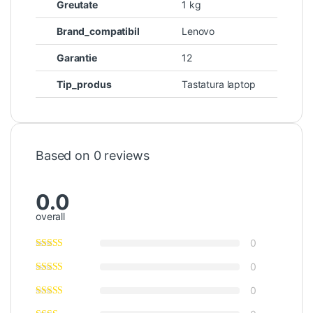
Greutate
1 kg
Brand_compatibil
Lenovo
Garantie
12
Tip_produs
Tastatura laptop
Based on 0 reviews
0.0
overall
0
0
0