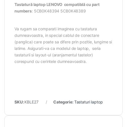
Tastatură laptop LENOVO compatiblă cu part
numbers
: 5CB0K48394 5CB0K48389
Va rugam sa comparati imaginea cu tastatura
dumneavoastra, in special cablul de conectare
(panglica) care poate sa difere prin pozitie, lungime si
latime. Asigurati-va ca modelul de laptop, seria
tastaturii si layout-ul (aranjamentul tastelor)
corespund cu cerintele dumneavoastra.
SKU:
KBLE27
Categorie:
Tastaturi laptop