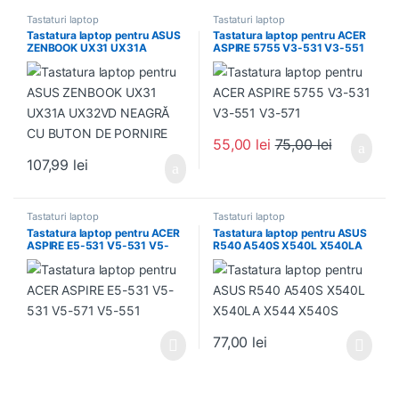
Tastaturi laptop
Tastaturi laptop
Tastatura laptop pentru ASUS
Tastatura laptop pentru ACER
ZENBOOK UX31 UX31A
ASPIRE 5755 V3-531 V3-551
UX32VD NEAGRĂ CU BUTON
V3-571
DE PORNIRE
55,00
lei
75,00
lei
107,99
lei
Tastaturi laptop
Tastaturi laptop
Tastatura laptop pentru ACER
Tastatura laptop pentru ASUS
ASPIRE E5-531 V5-531 V5-
R540 A540S X540L X540LA
571 V5-551
X544 X540S
77,00
lei