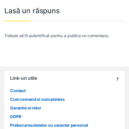
Lasă un răspuns
Trebuie să fii
autentificat
pentru a publica un comentariu.
Link-uri utile
Contact
Cum comand si cum platesc
Garantie si retur
GDPR
Prelucrarea datelor cu caracter personal